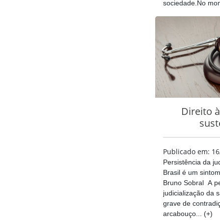
sociedade.No mom
Direito à
sust
Publicado em: 16
Persistência da ju
Brasil é um sinto
Bruno Sobral A p
judicialização da 
grave de contrad
arcabouço... (+)