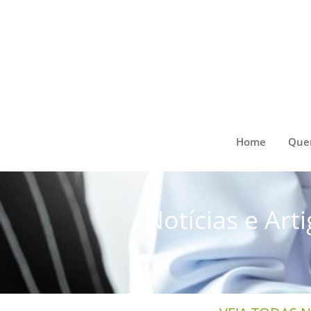
Home
Que
Notícias e Art