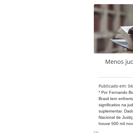
Menos jud
Publicado em: 04
* Por Fernando Bi
Brasil tem enfren
significativo na ju
suplementar. Dad
Nacional de Justi
houve 500 mil nova