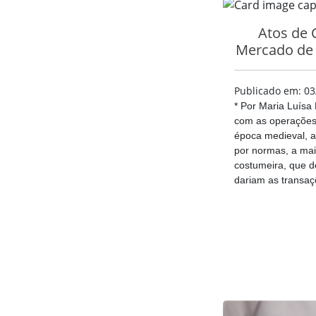
Atos de 
Mercado de
Publicado em: 03
* Por Maria Luísa
com as operaçõe
época medieval, a
por normas, a mai
costumeira, que d
dariam as transaçõ