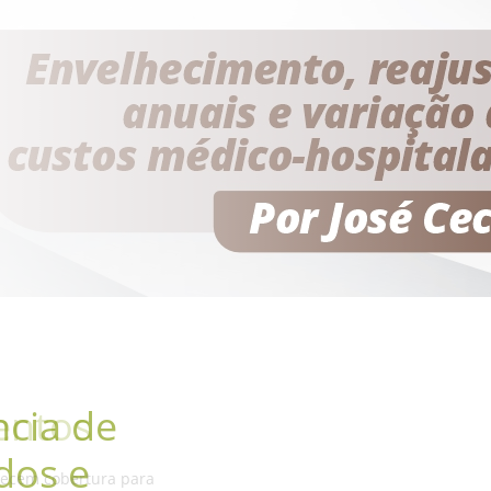
entos
recem cobertura para