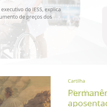
executivo do IESS, explica
aumento de preços dos
Cartilha
Medicam
Os planos de saúde ofe