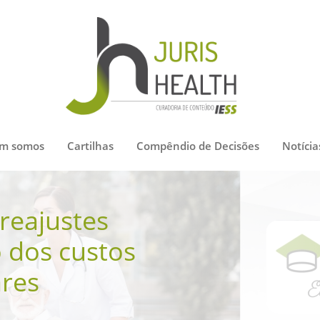
m somos
Cartilhas
Compêndio de Decisões
Notícia
reajustes
o dos custos
ares