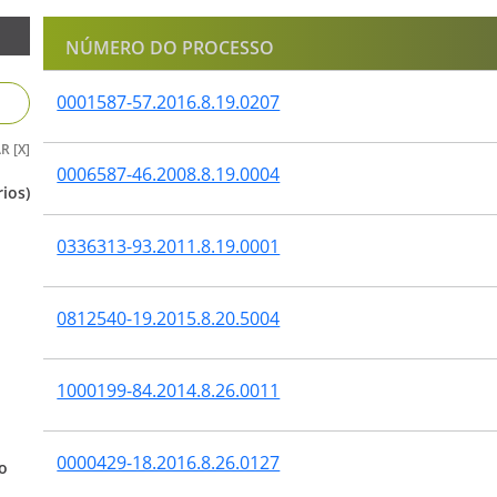
NÚMERO DO PROCESSO
0001587-57.2016.8.19.0207
R [X]
0006587-46.2008.8.19.0004
ios)
0336313-93.2011.8.19.0001
0812540-19.2015.8.20.5004
1000199-84.2014.8.26.0011
0000429-18.2016.8.26.0127
o