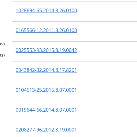
1028694-65.2014.8.26.0100
0165566-12.2011.8.26.0100
as)
0025553-93.2015.8.19.0042
as)
0043842-32.2014.8.17.8201
0104513-25.2015.8.07.0001
0019644-66.2014.8.07.0001
0208277-96.2012.8.19.0001