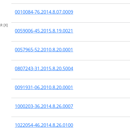
0010084-76.2014.8.07.0009
R [X]
0059006-45.2015.8.19.0021
0057965-52.2010.8.20.0001
0807243-31.2015.8.20.5004
0091931-06.2010.8.20.0001
1000203-36.2014.8.26.0007
1022054-46.2014.8.26.0100