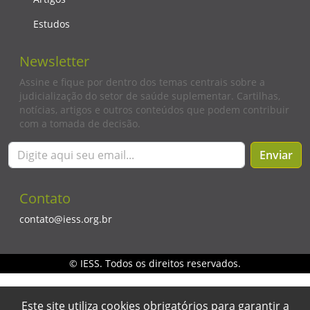
Estudos
Newsletter
Assine e fique por dentro dos temas centrais sobre a
judicialização do setor de saúde suplementar. Cartilhas,
notícias, artigos e outros conteúdos que podem contribuir
com a tomada de decisão.
Enviar
Contato
contato@iess.org.br
© IESS. Todos os direitos reservados.
Este site utiliza cookies obrigatórios para garantir a