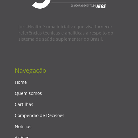
JurisHealth é uma iniciativa que visa fornecer
referências técnicas e analíticas a respeito do
sistema de saúde suplementar do Brasil.
Navegação
Home
Quem somos
Cartilhas
Compêndio de Decisões
Notícias
Artigos